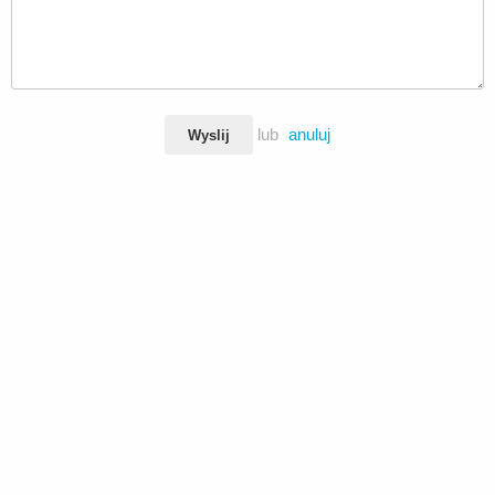
lub
anuluj
Wyslij