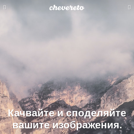
Качвайте и споделяйте
вашите изображения.